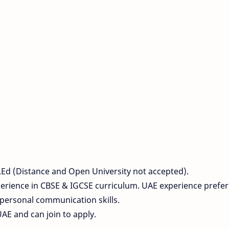
Ed (Distance and Open University not accepted).
erience in CBSE & IGCSE curriculum. UAE experience prefer
rpersonal communication skills.
AE and can join to apply.