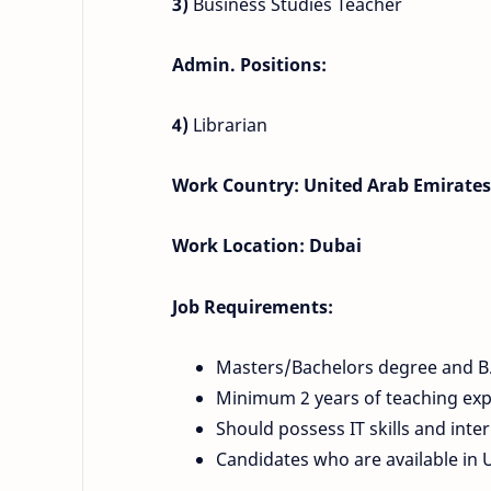
3)
Business Studies Teacher
Admin. Positions:
4)
Librarian
Work Country: United Arab Emirates
Work Location: Dubai
Job Requirements:
Masters/Bachelors degree and B.
Minimum 2 years of teaching exp
Should possess IT skills and inte
Candidates who are available in U