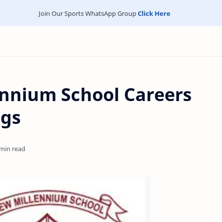
Join Our Sports WhatsApp Group
Click Here
nnium School Careers
ngs
 min read