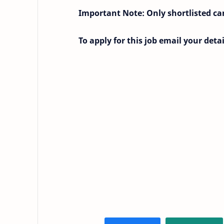
Important Note:
Only shortlisted ca
To apply for this job email your deta