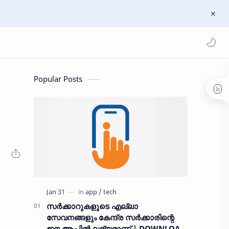
Popular Posts
സർക്കാറുകളുടെ എല്ലാ
സേവനങ്ങളും കേന്ദ്ര സർക്കാരിന്റെ
ഈ ആപ്പിൽ ലഭ്യമാണ് | DOWNLOAD