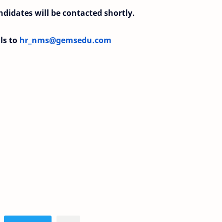
ndidates will be contacted shortly.
ils to
hr_nms@gemsedu.com