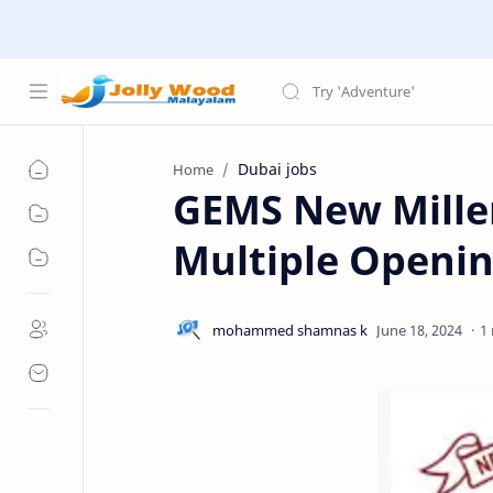
Dubai jobs
Home
GEMS New Mille
Multiple Openi
1