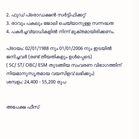
2. ഫുഡ് പ്രൊഡക്ഷൻ സർട്ടിഫിക്കറ്റ്
3. രാവും പകലും ജോലി ചെയ്യാനുള്ള സന്നദ്ധത
4. പകർച്ചവ്യാധികളിൽ നിന്ന് മുക്തമായിരിക്കണം.
പ്രായം: 02/01/1988 നും 01/01/2006 നും ഇടയിൽ
ജനിച്ചവർ (രണ്ട് തീയതികളും ഉൾപ്പെടെ)
( SC/ ST/ OBC/ ESM തുടങ്ങിയ സംവരണ വിഭാഗത്തിന്
നിയമാനുസൃതമായ വയസിളവ് ലഭിക്കും)
ശമ്പളം: 24,400 - 55,200 രൂപ
അപേക്ഷ ഫീസ്