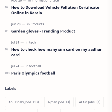
How to Download Vehicle Pollution Certificate
Online in Kerala
Garden gloves - Trending Product
How to check how many sim card on my aadhar
card
Paris Olympics football
Labels
Abu Dhabi Jobs
Ajman jobs
Al Ain Jobs