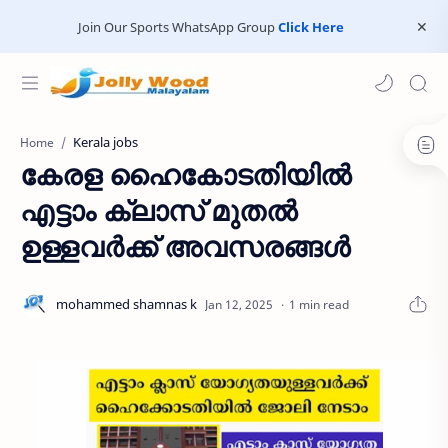
Join Our Sports WhatsApp Group
Click Here
Kerala jobs
Home
കേരള ഹൈകോടതിയിൽ
എട്ടാം ക്ലാസ് മുതൽ
ഉള്ളവർക്ക് അവസരങ്ങൾ
1 min read