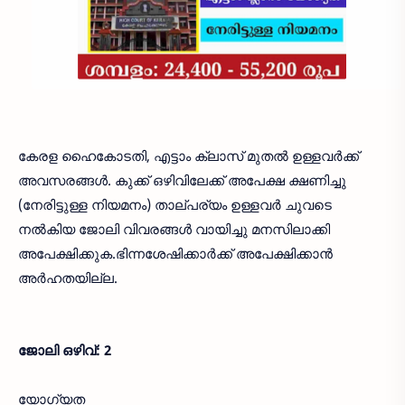
കേരള ഹൈകോടതി, എട്ടാം ക്ലാസ് മുതൽ ഉള്ളവർക്ക്
അവസരങ്ങൾ. കുക്ക് ഒഴിവിലേക്ക് അപേക്ഷ ക്ഷണിച്ചു
(നേരിട്ടുള്ള നിയമനം) താല്പര്യം ഉള്ളവർ ചുവടെ
നൽകിയ ജോലി വിവരങ്ങൾ വായിച്ചു മനസിലാക്കി
അപേക്ഷിക്കുക.ഭിന്നശേഷിക്കാർക്ക് അപേക്ഷിക്കാൻ
അർഹതയില്ല.
ജോലി ഒഴിവ്: 2
യോഗ്യത