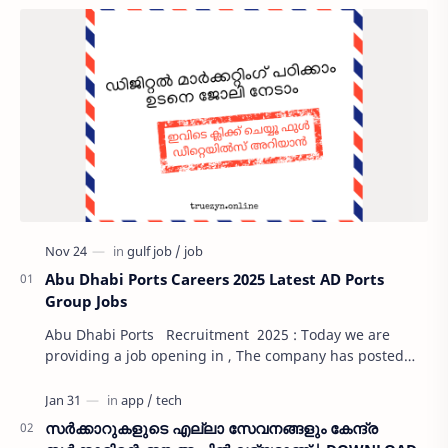
Abu Dhabi Ports Careers 2025 Latest AD Ports
Group Jobs
Abu Dhabi Ports Recruitment 2025 : Today we are
providing a job opening in , The company has posted
job openings on its careers page. Our website …
സർക്കാറുകളുടെ എല്ലാ സേവനങ്ങളും കേന്ദ്ര